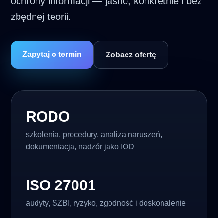
ochrony informacji — jasno, konkretnie i bez
zbędnej teorii.
Zapytaj o termin
Zobacz ofertę
RODO
szkolenia, procedury, analiza naruszeń,
dokumentacja, nadzór jako IOD
ISO 27001
audyty, SZBI, ryzyko, zgodność i doskonalenie