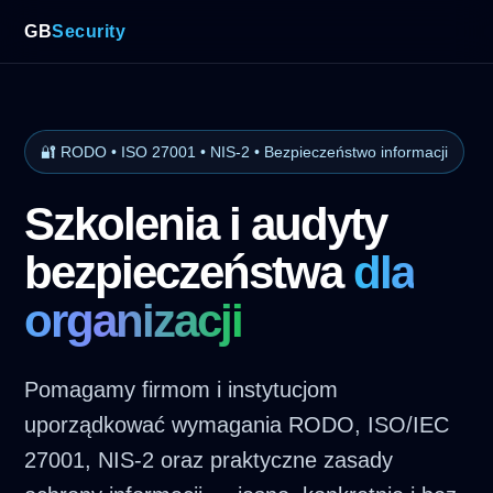
GB
Security
🔐 RODO • ISO 27001 • NIS-2 • Bezpieczeństwo informacji
Szkolenia i audyty
bezpieczeństwa
dla
organizacji
Pomagamy firmom i instytucjom
uporządkować wymagania RODO, ISO/IEC
27001, NIS-2 oraz praktyczne zasady