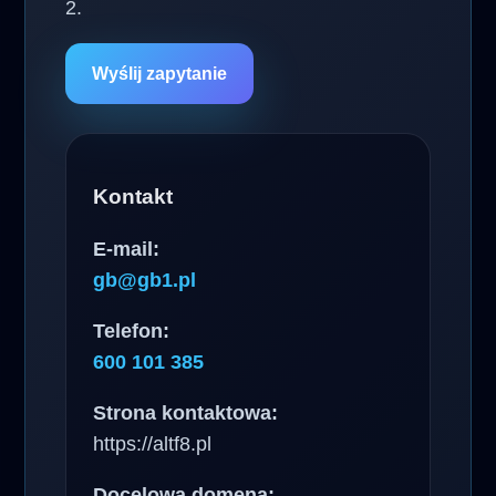
2.
Wyślij zapytanie
Kontakt
E-mail:
gb@gb1.pl
Telefon:
600 101 385
Strona kontaktowa:
https://altf8.pl
Docelowa domena: